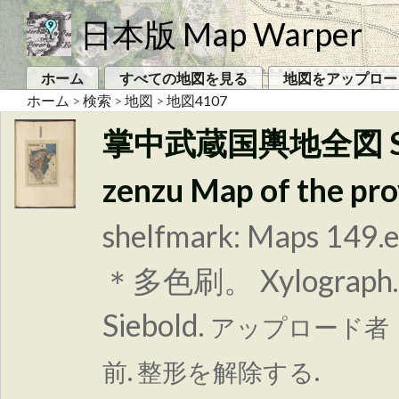
日本版 Map Warper
ホーム
すべての地図を見る
地図をアップロー
ホーム
>
検索
>
地図
>
地図4107
掌中武蔵国輿地全図 Shoch
zenzu Map of the pro
shelfmark: Maps 149.
＊多色刷。 Xylograph. Ac
Siebold.
アップロード者
前. 整形を解除する.