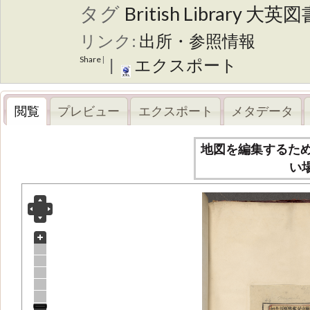
タグ
British Library
大英図
リンク:
出所・参照情報
Share
|
|
エクスポート
閲覧
プレビュー
エクスポート
メタデータ
地図を編集するた
い