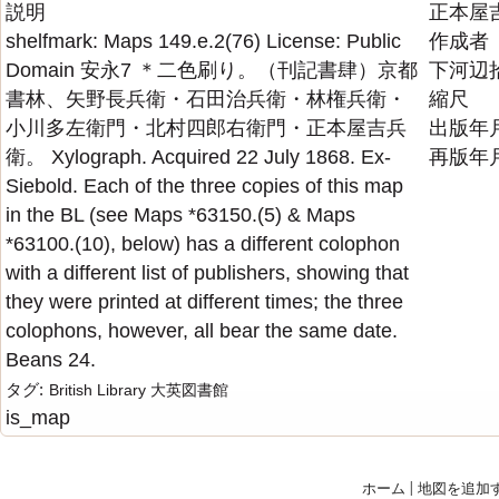
説明
正本屋
shelfmark: Maps 149.e.2(76) License: Public
作成者
Domain 安永7 ＊二色刷り。（刊記書肆）京都
下河辺拾水画
書林、矢野長兵衛・石田治兵衛・林権兵衛・
縮尺
小川多左衛門・北村四郎右衛門・正本屋吉兵
出版年
衛。 Xylograph. Acquired 22 July 1868. Ex-
再版年
Siebold. Each of the three copies of this map
in the BL (see Maps *63150.(5) & Maps
*63100.(10), below) has a different colophon
with a different list of publishers, showing that
they were printed at different times; the three
colophons, however, all bear the same date.
Beans 24.
タグ:
British Library
大英図書館
is_map
ホーム
|
地図を追加