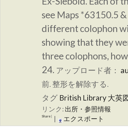
Ex-Siebold. Each of th
see Maps *63150.5 &
different colophon wit
showing that they wer
three colophons, howe
24.
アップロード者：
a
前. 整形を解除する.
タグ
British Library
大英
リンク:
出所・参照情報
Share
|
|
エクスポート