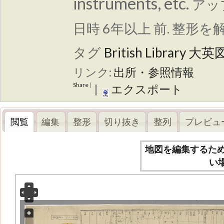
instruments, etc.
アッ
日時 6年以上 前. 整形を
タグ
British Library
大英
リンク:
出所・参照情報
Share
|
|
エクスポート
閲覧
編集
整形
切り抜き
整列
プレビュ
地図を編集するた
い