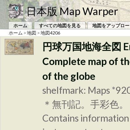
日本版 Map Warper
ホーム
すべての地図を見る
地図をアップロー
ホーム
>
地図
>
地図4206
円球万国地海全図 Enkyu
Complete map of the
of the globe
shelfmark: Maps *92
＊無刊記。手彩色。 Xylogr
Contains information 