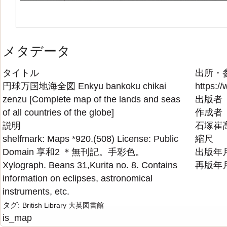
メタデータ
タイトル
出所・
円球万国地海全図 Enkyu bankoku chikai
https://
zenzu [Complete map of the lands and seas
出版者
of all countries of the globe]
作成者
説明
石塚崔高著 
shelfmark: Maps *920.(508) License: Public
縮尺
Domain 享和2 ＊無刊記。手彩色。
出版年
Xylograph. Beans 31,Kurita no. 8. Contains
再版年
information on eclipses, astronomical
instruments, etc.
タグ:
British Library
大英図書館
is_map